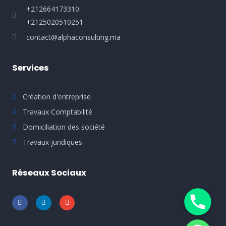
+212664173310
+2125020510251
contact@alphaconsulting.ma
Services
Création d'entreprise
Travaux Comptabilité
Domiciliation des société
Travaux juridiques
Réseaux Sociaux
Phone
WhatsApp