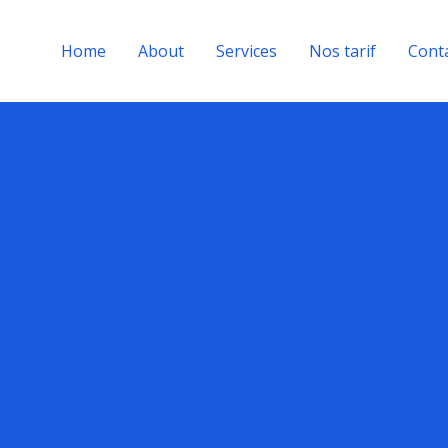
Home
About
Services
Nos tarif
Cont