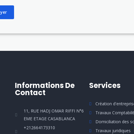
yer
Informations De
Services
Contact
Création d'entrepris
11, RUE HADJ OMAR RIFFI N°6
Travaux Comptabili
EME ETAGE CASABLANCA
Domiciliation des s
+212664173310
Travaux juridiques